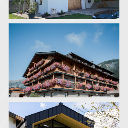
+ Um/Zubau Gästepension
Pertisau