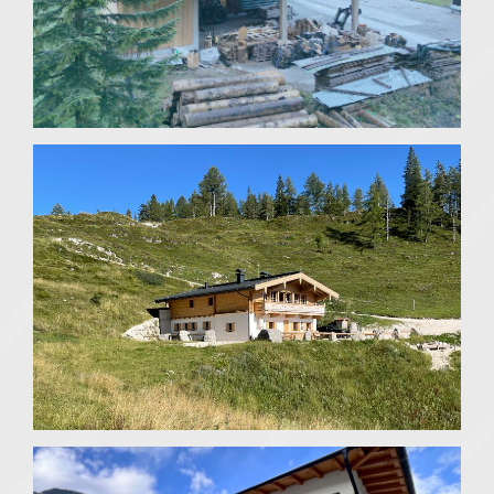
Zubau Forstlagerhalle
Strass im Zillertal
Almchalet Bezirk Kitzbühel