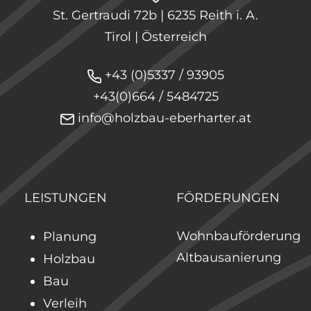
HOLZBAU EBERHARTER GmbH
St. Gertraudi 72b | 6235 Reith i. A.
Tirol | Österreich
+43 (0)5337 / 93905
+43(0)664 / 5484725
info@holzbau-eberharter.at
LEISTUNGEN
FÖRDERUNGEN