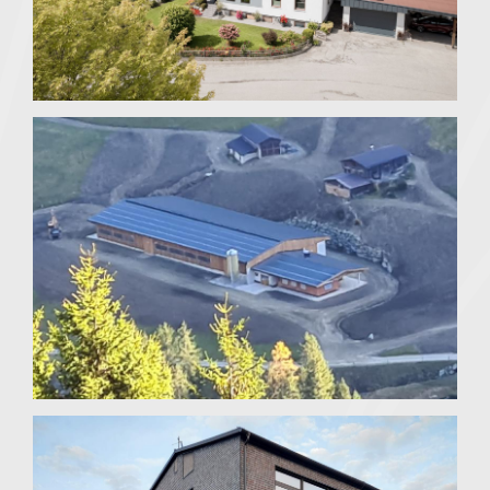
Strass im Zillertal
Langer Grund Kelchsau