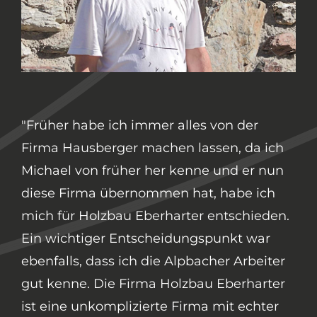
"Wir wollten für unser Mehrzweckgebäude
in Thaur einen Partner für die Errichtung
gewinnen, wo wir uns zu 100 Prozent
verlassen können und eine unkomplizierte
Abwicklung möglich ist. Die Firma
Eberharter hat unsere Erwartungen mehr
als erfüllt und die Arbeiten perfekt
abgewickelt.
Besonders das kompetente Team von der