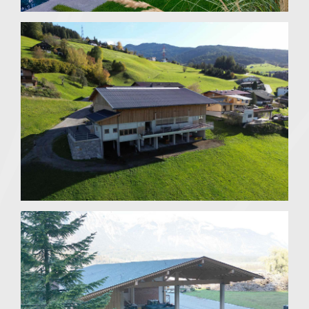
Rinderlaufstall mit Tennen & landw.
Garage
Pillberg