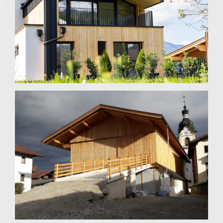
Reith im Alpbachtal