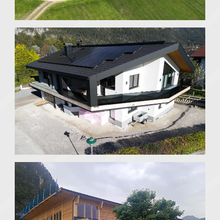
Bauernhaus mit Tennen
Alpbach
Umbau Einfamilienhaus zu einem
Zweifamilienhaus
Münster