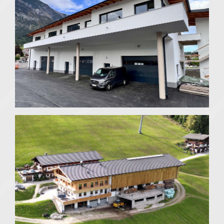
Tiefgaragen, Geschäftsflächen &
Wohnungen
Thaur