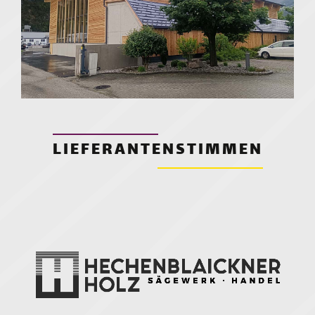
Neue Lagerhalle
St. Gertraudi
LIEFERANTENSTIMMEN