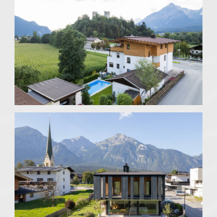
Alpbachtal
Sankt Gertraudi