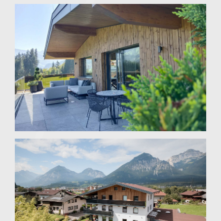
Oberperfuss
Ried im Zillertal