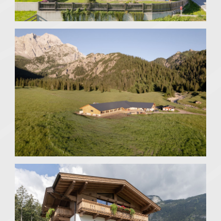
Strass im Zillertal
Rohntal - Hinterriss