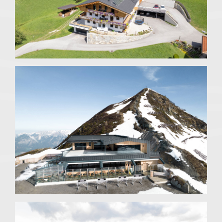
Bauernhaus mit
Wirtschaftsgebäude
Brandenberg
Wiedersberger Horn / Skijuwel