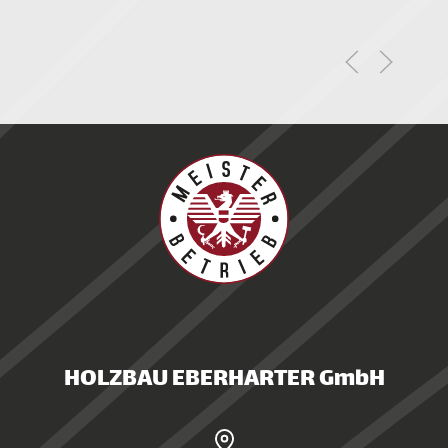
Hechenblaickner Holz
Wir möchten uns bei der Firma
Holzbau Eberharter für..
WEITERLESEN