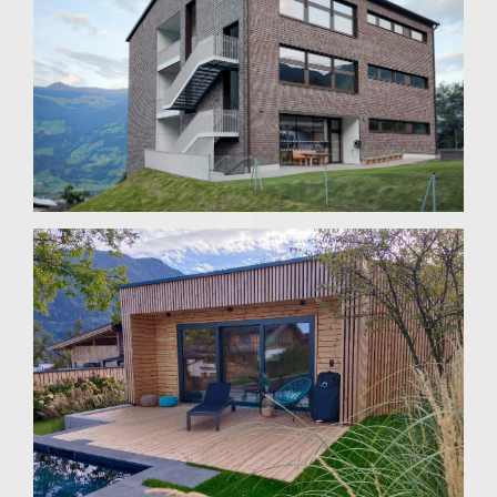
Volksschule, Agrarhalle,
Kindergarten