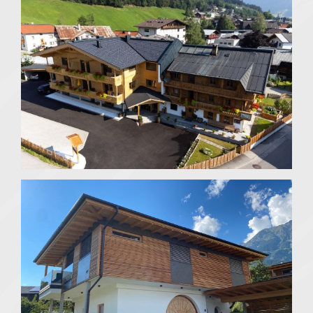
Strass im Zillertal
Fügen