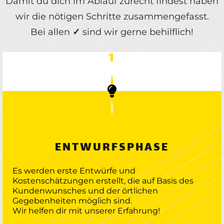
Damit du dich im Ablauf zurecht findest haben
wir die nötigen Schritte zusammengefasst.
Bei allen
✓
sind wir gerne behilflich!
1
ENTWURFSPHASE
Es werden erste Entwürfe und
Kostenschätzungen erstellt, die auf Basis des
Kundenwunsches und der örtlichen
Gegebenheiten möglich sind.
Wir helfen dir mit unserer Erfahrung!