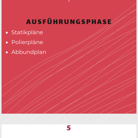
AUSFÜHRUNGSPHASE
Statikpläne
Polierpläne
Abbundplan
5