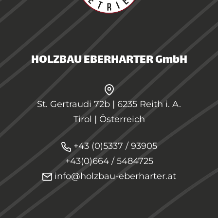
HOLZBAU EBERHARTER GmbH
St. Gertraudi 72b | 6235 Reith i. A.
Tirol | Österreich
+43 (0)5337 / 93905
+43(0)664 / 5484725
info@holzbau-eberharter.at