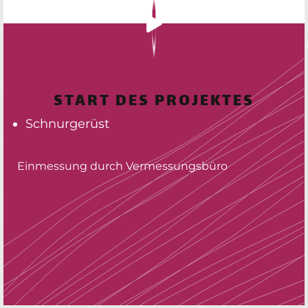
START DES PROJEKTES
Schnurgerüst
Einmessung durch Vermessungsbüro