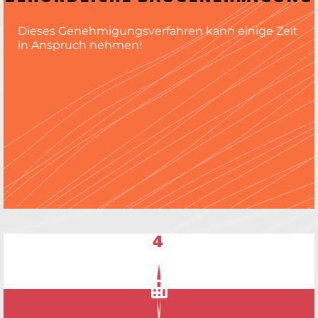
Dieses Genehmigungsverfahren kann einige Zeit
in Anspruch nehmen!
4