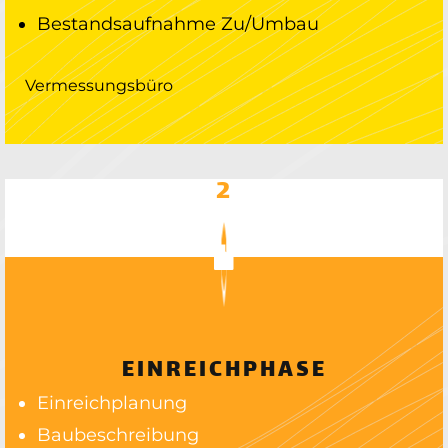
Bestandsaufnahme Zu/Umbau
Vermessungsbüro
2
EINREICHPHASE
Einreichplanung
Baubeschreibung