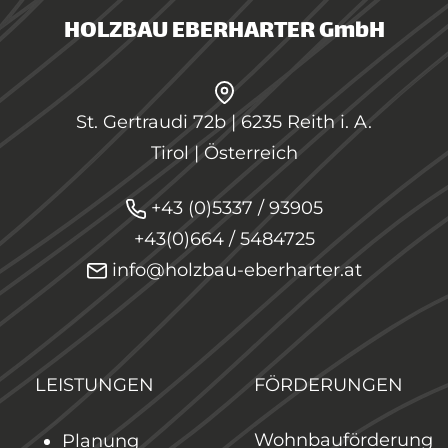
HOLZBAU EBERHARTER GmbH
St. Gertraudi 72b | 6235 Reith i. A.
Tirol | Österreich
+43 (0)5337 / 93905
+43(0)664 / 5484725
info@holzbau-eberharter.at
LEISTUNGEN
FÖRDERUNGEN
Wohnbauförderung
Planung