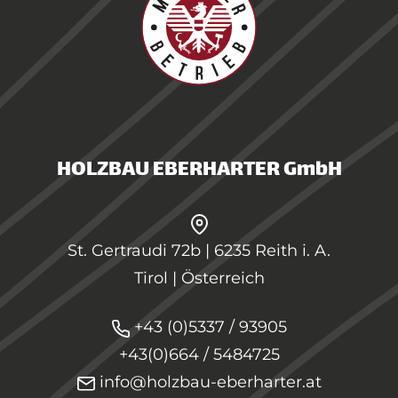
HOLZBAU EBERHARTER GmbH
St. Gertraudi 72b | 6235 Reith i. A.
Tirol | Österreich
+43 (0)5337 / 93905
+43(0)664 / 5484725
info@holzbau-eberharter.at