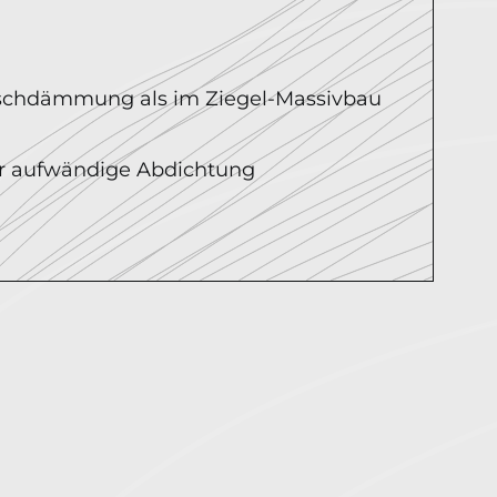
uschdämmung als im Ziegel-Massivbau
r aufwändige Abdichtung