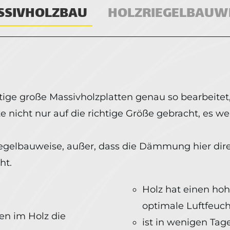
SSIVHOLZBAU
HOLZRIEGELBAUW
ge große Massivholzplatten genau so bearbeitet
atte nicht nur auf die richtige Größe gebracht, es
iegelbauweise, außer, dass die Dämmung hier dir
ht.
Holz hat einen hoh
optimale Luftfeuch
n im Holz die
ist in wenigen Tage