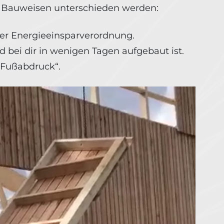
en Bauweisen unterschieden werden:
ser Energieeinsparverordnung.
d bei dir in wenigen Tagen aufgebaut ist.
 Fußabdruck“.