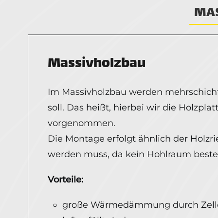
MA
Massivholzbau
Im Massivholzbau werden mehrschichti
soll. Das heißt, hierbei wir die Holzpl
vorgenommen.
Die Montage erfolgt ähnlich der Holzr
werden muss, da kein Hohlraum beste
Vorteile:
große Wärmedämmung durch Zelle