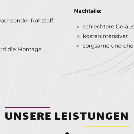
Nachteile:
wachsender Rohstoff
schlechtere Gerä
kostenintensiver
sorgsame und ehe
ird die Montage
UNSERE LEISTUNGEN