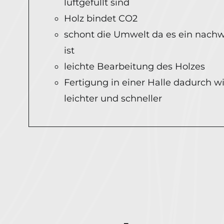
luftgefüllt sind
Holz bindet CO2
schont die Umwelt da es ein nach
ist
leichte Bearbeitung des Holzes
Fertigung in einer Halle dadurch w
leichter und schneller