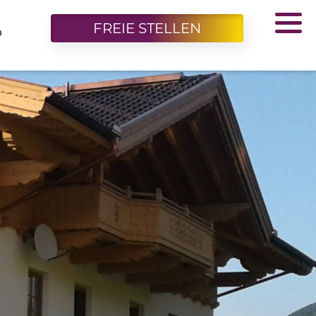
FREIE STELLEN