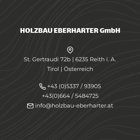
HOLZBAU EBERHARTER GmbH
St. Gertraudi 72b | 6235 Reith i. A.
Tirol | Österreich
+43 (0)5337 / 93905
+43(0)664 / 5484725
info@holzbau-eberharter.at