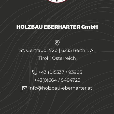
HOLZBAU EBERHARTER GmbH
St. Gertraudi 72b | 6235 Reith i. A.
Tirol | Österreich
+43 (0)5337 / 93905
+43(0)664 / 5484725
info@holzbau-eberharter.at